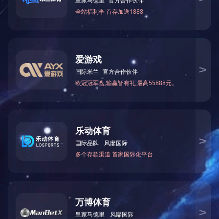
钢质子母门
钢质单开门
防辐射门
外挂式医用门
医用防火门
洁净门
树脂门
配件
米兰体育（中国）官方在线登
录