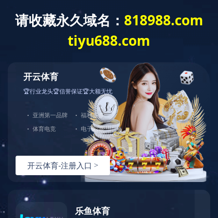
首页
产品展示
公司简介
工程案例
荣誉证书
新闻资讯
米兰体育（中国）官方在线登录
13606791608
337278367@qq.com