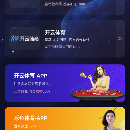
在线客服
13606791608
337278367@qq.com
0579-87321128
浙江省永康市西城街道藻塘工业区
兴旺路87号
产品分类
新闻资讯
关于我们
关
米兰体育网页版
医用推拉式电动门
常见问题
公司简介
钢质子母门
防辐射门
公司新闻
工程案例
钢质单开门
外挂式医用门
客户见证
荣誉证书
钢质转印医用门
五金配件
成功案例
米兰体育（中国）官方在线登录
木质对开门
木质单开门