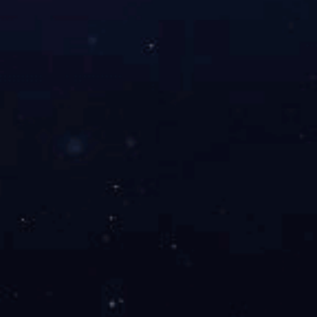
产品分类
新闻资讯
关于我们
关
米兰体育网页版
医用推拉式电动门
常见问题
公司简介
钢质子母门
防辐射门
公司新闻
工程案例
钢质单开门
外挂式医用门
客户见证
荣誉证书
钢质转印医用门
五金配件
成功案例
米兰体育（中国）官方在线登录
木质对开门
木质单开门
加盟热线：
13777502416
邮箱：
466070291@qq.com
中国
在线客服
Sitemap
技术支持：东方五金网
版权所有 米兰体育网页版