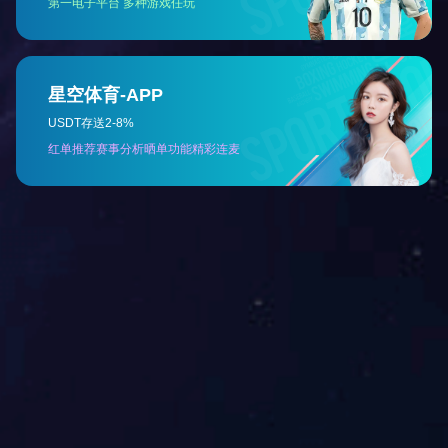
内部填充
高强度铝蜂窝、高强度纸蜂窝
返回产品列表
米兰体育（中国）官方在线登
录
在线客服
13606791608
337278367@qq.com
0579-87321128
浙江省永康市西城街道藻塘工业区
兴旺路87号